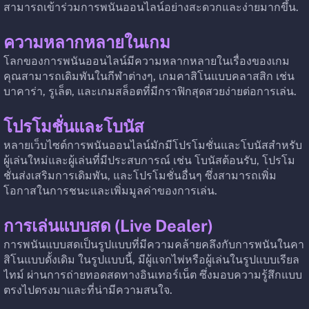
สามารถเข้าร่วมการพนันออนไลน์อย่างสะดวกและง่ายมากขึ้น.
ความหลากหลายในเกม
โลกของการพนันออนไลน์มีความหลากหลายในเรื่องของเกม 
คุณสามารถเดิมพันในกีฬาต่างๆ, เกมคาสิโนแบบคลาสสิก เช่น 
บาคาร่า, รูเล็ต, และเกมสล็อตที่มีกราฟิกสุดสวยง่ายต่อการเล่น.
โปรโมชั่นและโบนัส
หลายเว็บไซต์การพนันออนไลน์มักมีโปรโมชั่นและโบนัสสำหรับ
ผู้เล่นใหม่และผู้เล่นที่มีประสบการณ์ เช่น โบนัสต้อนรับ, โปรโม
ชั่นส่งเสริมการเดิมพัน, และโปรโมชั่นอื่นๆ ซึ่งสามารถเพิ่ม
โอกาสในการชนะและเพิ่มมูลค่าของการเล่น.
การเล่นแบบสด (Live Dealer)
การพนันแบบสดเป็นรูปแบบที่มีความคล้ายคลึงกับการพนันในคา
สิโนแบบดั้งเดิม ในรูปแบบนี้, มีผู้แจกไพ่หรือผู้เล่นในรูปแบบเรียล
ไทม์ ผ่านการถ่ายทอดสดทางอินเทอร์เน็ต ซึ่งมอบความรู้สึกแบบ
ตรงไปตรงมาและที่น่ามีความสนใจ.