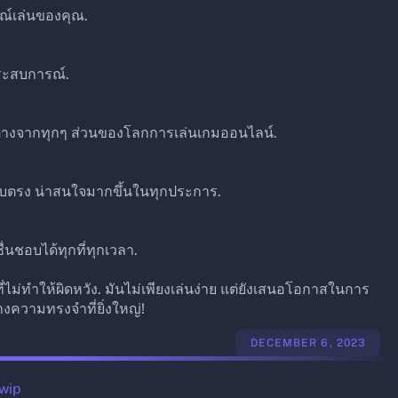
ณ์เล่นของคุณ.
ีประสบการณ์.
่างจากทุกๆ ส่วนของโลกการเล่นเกมออนไลน์.
บตรง น่าสนใจมากขึ้นในทุกประการ.
นชอบได้ทุกที่ทุกเวลา.
่ทำให้ผิดหวัง. มันไม่เพียงเล่นง่าย แต่ยังเสนอโอกาสในการ
งความทรงจำที่ยิ่งใหญ่!
DECEMBER 6, 2023
wip