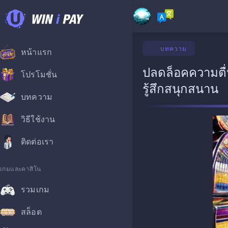
บทความ
หน้าแรก
ปลดล็อคความตื่
โปรโมชั่น
รู้สึกสนุกสนาน
บทความ
วิธีใช้งาน
ติดต่อเรา
เกมและคาสิโน
รวมเกม
สล็อต