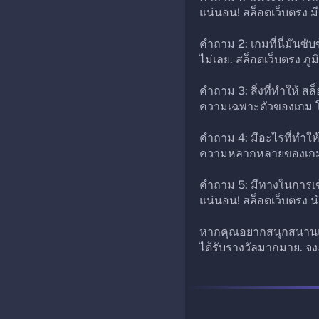
แน่นอน! สล็อตเว็บตรง 
คำถาม 2: เกมที่นี่มันซับ
ไม่เลย. สล็อตเว็บตรง ภู
คำถาม 3: สิ่งที่ทำให้ 
ความเฉพาะตัวของเกม โบ
คำถาม 4: มีอะไรที่ทำให
ความหลากหลายของเกม โ
คำถาม 5: มีทางในการเข้า
แน่นอน! สล็อตเว็บตรง น
หากคุณอยากสนุกสนานและร
ได้รับรางวัลมากมาย. จง