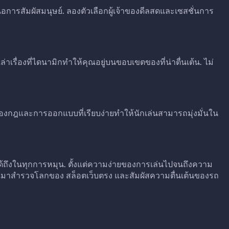
นอการสัมผัสมนุษย์. ลองตัวเลือกผู้เจ้าของดีลสดและเซสชั่นการ
เรื่องที่ไดนามิกทำให้คุณอยู่บนขอบเขตของที่น่าตื่นเต้น. ไม่
องกฎและการออกแบบที่เรียบง่ายทำให้นักเล่นสามารถมุ่งมั่นใน
ได้ถึงในทุกการหมุน. ตั้งแต่ความง่ายของการเล่นไปจนถึงความ
ชิญคุณมาสำรวจโลกของ สล็อตเว็บตรง และสัมผัสความตื่นเต้นของรถ