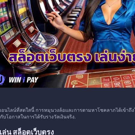
นไลน์ที่สดใสนี้ การหมุนวงล้อและการตามหาโชคลาภได้เข้าถึงใจ
กับโอกาสในการได้รับรางวัลเงินจริง.
ล่น สล็อตเว็บตรง