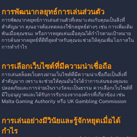
การพัฒนากลยุทธ์การเล่นส่วนตัว
การพัฒนากลยุทธ์การเล่นส่วนตัวที่เหมาะสมกับคุณเป็นสิ่งที่
สำคัญมาก คุณอาจต้องทดลองใช้กลยุทธ์ต่างๆ เช่น การเพิ่มเดิม
พันเมื่อคุณชนะ หรือการหยุดเล่นเมื่อคุณได้กำไรตามเป้าหมาย 
การค้นหากลยุทธ์ที่ดีที่สุดสำหรับคุณจะช่วยให้คุณเพิ่มโอกาสใน
การทำกำไร
การเลือกเว็บไซต์ที่มีความน่าเชื่อถือ
การเล่นสล็อตเว็บตรงผ่านเว็บไซต์ที่มีความน่าเชื่อถือเป็นสิ่งที่
สำคัญมาก เพราะจะช่วยให้คุณมั่นใจได้ว่าการเล่นของคุณจะ
ปลอดภัยและการจ่ายเงินรางวัลจะเป็นธรรม ควรเลือกเว็บไซต์ที่
มีใบอนุญาตและได้รับการรับรองจากองค์กรที่เกี่ยวข้อง เช่น 
Malta Gaming Authority หรือ UK Gambling Commission
การเล่นอย่างมีวินัยและรู้จักหยุดเมื่อได้
กำไร