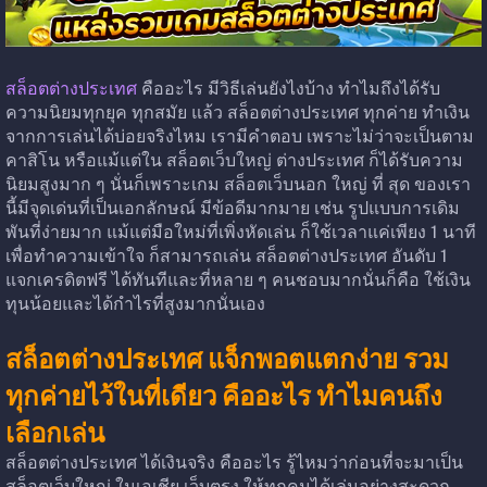
สล็อตต่างประเทศ
คืออะไร มีวิธีเล่นยังไงบ้าง ทำไมถึงได้รับ
ความนิยมทุกยุค ทุกสมัย แล้ว สล็อตต่างประเทศ ทุกค่าย ทำเงิน
จากการเล่นได้บ่อยจริงไหม เรามีคำตอบ เพราะไม่ว่าจะเป็นตาม
คาสิโน หรือแม้แต่ใน สล็อตเว็บใหญ่ ต่างประเทศ ก็ได้รับความ
นิยมสูงมาก ๆ นั่นก็เพราะเกม สล็อตเว็บนอก ใหญ่ ที่ สุด ของเรา
นี้มีจุดเด่นที่เป็นเอกลักษณ์ มีข้อดีมากมาย เช่น รูปแบบการเดิม
พันที่ง่ายมาก แม้แต่มือใหม่ที่เพิ่งหัดเล่น ก็ใช้เวลาแค่เพียง 1 นาที 
เพื่อทำความเข้าใจ ก็สามารถเล่น สล็อตต่างประเทศ อันดับ 1 
แจกเครดิตฟรี ได้ทันทีและที่หลาย ๆ คนชอบมากนั่นก็คือ ใช้เงิน
ทุนน้อยและได้กำไรที่สูงมากนั่นเอง
สล็อตต่างประเทศ แจ็กพอตแตกง่าย รวม
ทุกค่ายไว้ในที่เดียว คืออะไร ทำไมคนถึง
เลือกเล่น
สล็อตต่างประเทศ ได้เงินจริง คืออะไร รู้ไหมว่าก่อนที่จะมาเป็น 
สล็อตเว็บใหญ่ ในเอเชีย เว็บตรง ให้ทุกคนได้เล่นอย่างสะดวก