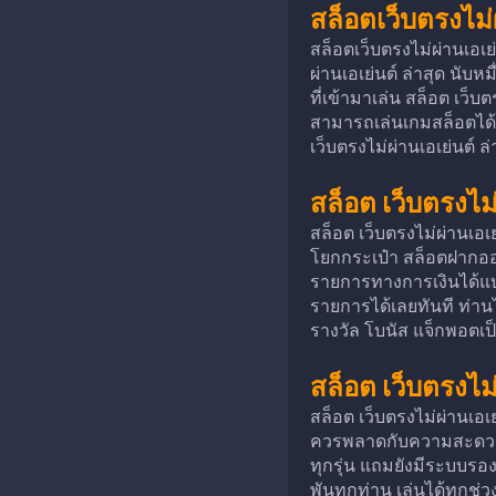
สล็อตเว็บตรงไม่
สล็อตเว็บตรงไม่ผ่านเอเย่
ผ่านเอเย่นต์ ล่าสุด นับ
ที่เข้ามาเล่น สล็อต เว็บ
สามารถเล่นเกมสล็อตได้หล
เว็บตรงไม่ผ่านเอเย่นต์ 
สล็อต เว็บตรงไม
สล็อต เว็บตรงไม่ผ่านเอเ
โยกกระเป๋า สล็อตฝากออโ
รายการทางการเงินได้แ
รายการได้เลยทันที ท่านไ
รางวัล โบนัส แจ็กพอต
สล็อต เว็บตรงไม
สล็อต เว็บตรงไม่ผ่านเอเ
ควรพลาดกับความสะดวกสบา
ทุกรุ่น แถมยังมีระบบรอง
พันทุกท่าน เล่นได้ทุกช