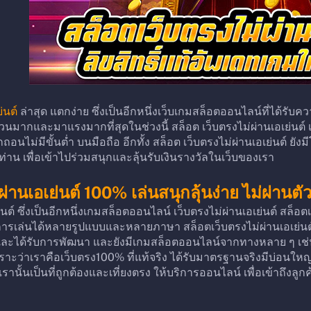
่นต์
 ล่าสุด แตกง่าย ซึ่งเป็นอีกหนึ่งเว็บเกมสล็อตออนไลน์ที่ได้รับคว
นมากและมาแรงมากที่สุดในช่วงนี้ สล็อต เว็บตรงไม่ผ่านเอเย่นต์ เป็
อนไม่มีขั้นต่ำ บนมือถือ อีกทั้ง สล็อต เว็บตรงไม่ผ่านเอเย่นต์ ยั
่าน เพื่อเข้าไปร่วมสนุกและลุ้นรับเงินรางวัลในเว็บของเรา
ผ่านเอเย่นต์ 100% เล่นสนุกลุ้นง่าย ไม่ผ่านต
นต์ ซึ่งเป็นอีกหนึ่งเกมสล็อตออนไลน์ เว็บตรงไม่ผ่านเอเย่นต์ สล็อตเ
ารเล่นได้หลายรูปแบบและหลายภาษา สล็อตเว็บตรงไม่ผ่านเอเย่นต์แตกง่
และได้รับการพัฒนา และยังมีเกมสล็อตออนไลน์จากทางหลาย ๆ เช่น J
 เพราะว่าเราคือเว็บตรง100% ที่แท้จริง ได้รับมาตรฐานจริงมีบ่อ
เรานั้นเป็นที่ถูกต้องและเที่ยงตรง ให้บริการออนไลน์ เพื่อเข้าถึงลู