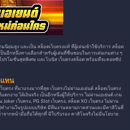
ามนิยมสูง และเป็น สล็อตเว็บตรงเเท้ ที่ผู้เล่นเข้าใช้บริการ สล็อต
นอีกหนึ่งทางเลือกสำหรับผู้เล่นที่ชื่นชอบในการเล่นเกมต่าง ๆ 
งมีโปรโมชั่นสุดพิเศษ และโบนัส เว็บตรงสล็อต พร้อมที่จะคอยซัป
ัวแทน
ว็บตรง ที่มาแรงมากที่สุด เว็บตรงไม่ผ่านเอเย่นต์ สล็อตเว็บตรง 
าย ได้เงินจริง เป็นอีกหนึ่งผู้ให้บริการ ไม่ผ่านเอเย่นต์ เกม
oker เว็บตรง, PG Slot เว็บตรง, สล็อต XO เว็บตรง ไม่ผ่าน
นใหญ่ทำงานในรูปแบบบริษัท มีทีมงานหลายภาคส่วนและมีคาสิโนที่
กค้าจากหน้ามือถือได้ทุกที่ มีใบรับรอง คาสิโนจริงไม่มีนโยบาย