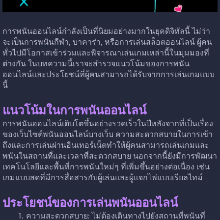
การพนันออนไลน์กำลังเป็นที่นิยมอย่างมากในยุคดิจิทัลนี้ ไม่ว่า
จะเป็นการพนันกีฬา, บาคาร่า, หรือการเล่นสล็อตออนไลน์ ผู้คน
ทั่วไปมีโอกาสเข้าร่วมและพิจารณาเล่นเกมเหล่านี้ในมุมมองที่
ต่างกัน ในบทความนี้เราจะสำรวจแนวโน้มของการพนัน
ออนไลน์และประโยชน์ที่ผู้คนสามารถได้รับจากการเล่นเกมแบบ
นี้
แนวโน้มในการพนันออนไลน์
การพนันออนไลน์เติบโตขึ้นอย่างรวดเร็วในปีหลังจากที่เป็นเรื่อง
ของเว็บไซต์พนันออนไลน์บางเว็บ ความสะดวกสบายในการเข้า
ถึงและการเล่นผ่านอินเทอร์เน็ตทำให้ผู้คนสามารถเล่นเกมและ
พนันในสถานที่และเวลาที่สะดวกสบาย นอกจากนี้ยังมีการพัฒนา
เทคโนโลยีและพื้นที่การพนันใหม่ๆ ที่เพิ่มขึ้นอย่างต่อเนื่อง เช่น 
เกมแบบสดที่มีการสื่อสารกับผู้เล่นและผู้แจกไพ่แบบเรียลไทม์
ประโยชน์ของการเล่นพนันออนไลน์
ความสะดวกสบาย
: ไม่ต้องเดินทางไปยังสถานที่พนันที่