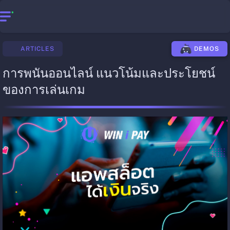
ARTICLES
DEMOS
การพนันออนไลน์ แนวโน้มและประโยชน์
ของการเล่นเกม