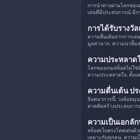
การนำทางผ่านโลกของสล็อ
เล่นที่มีประสบการณ์ มี
การได้รับรางวัลเ
ความตื่นเต้นจากการเล่นเ
มูลค่ามาก. ความน่าลิ้ม
ความประหลาดใ
โลกของเกมสล็อตไม่ใช่มิ
ความประหลาดใจ. ตั้งแต
ความตื่นเต้น ประ
จินตนาการนี้: วงล้อหมุน
คาดคิดสร้างประสบการณ์ที
ความเป็นเอกลัก
สล็อตเว็บตรงโดดเด่นด้
เหมาะกับทุกคน. ความเป