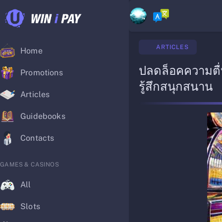
ARTICLES
Home
ปลดล็อคความตื่
Promotions
รู้สึกสนุกสนาน
Articles
Guidebooks
Contacts
GAMES & CASINOS
All
Slots