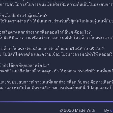
มีการมอบโอกาสในการชนะเงินจริง เพิ่มความตื่นเต้นในประสบการ
ซ้อนไปมั้ยสำหรับผู้เล่นใหม่?
มิใจในความง่าย ทำให้มันเหมาะสำหรับทั้งผู้เล่นใหม่และผู้เล่นที่ม
สล็อตเว็บตรง แตกต่างจากสล็อตออนไลน์อื่น ๆ คืออะไร?
นัสที่มีและความเชื่อมโยงทางอารมณ์ทำให้ สล็อตเว็บตรง แตกต
้ สล็อตเว็บตรง น่าสนใจมากกว่าสล็อตออนไลน์ทั่วไปหรือไม่?
บนัสที่ไม่คาดคิด และความเชื่อมโยงทางอารมณ์ทำให้ สล็อตเว็
ถึงได้ทุกที่ทุกเวลาหรือไม่?
ำคาสิโนมาถึงปลายนิ้วของคุณ ทำให้คุณสามารถเข้าถึงเกมที่คุณชื่
ับประสบการณ์การเล่นที่แตกต่าง สล็อตเว็บตรง คือทางเลือกที่ไม
ลองและพบกับโลกที่ทรงพลังของการเล่นสล็อตที่นี่. ไปสนุกและสร้า
© 2026 Made With
By
u