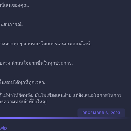
ณ์เล่นของคุณ.
ีประสบการณ์.
่างจากทุกๆ ส่วนของโลกการเล่นเกมออนไลน์.
บตรง น่าสนใจมากขึ้นในทุกประการ.
นชอบได้ทุกที่ทุกเวลา.
่ทำให้ผิดหวัง. มันไม่เพียงเล่นง่าย แต่ยังเสนอโอกาสในการ
งความทรงจำที่ยิ่งใหญ่!
DECEMBER 6, 2023
wip