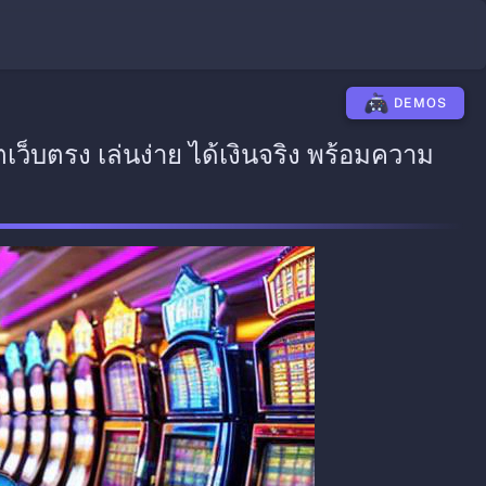
DEMOS
็บตรง เล่นง่าย ได้เงินจริง พร้อมความ