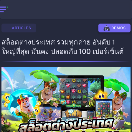
ARTICLES
DEMOS
สล็อตต่างประเทศ รวมทุกค่าย อันดับ 1
ใหญ่ที่สุด มั่นคง ปลอดภัย 100 เปอร์เซ็นต์