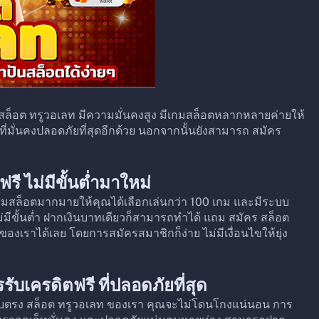
ง สล็อต ทรูวอเลท มีความมั่นคงสูง มีเกมสล็อตหลากหลายค่ายให้
ที่มั่นคงปลอดภัยที่สุดอีกด้วย นอกจากนั้นยังสามารถ สมัคร 
รี ไม่มีขั้นต่ำมาใหม่
่มีเกมสล็อตมากมายให้คุณได้เลือกเล่นกว่า 100 เกม และมีระบบ
มีขั้นต่ำ ฝากเงินบาทเดียวก็สามารถทำได้ แถม สมัคร สล็อต 
องเราได้เลย โดยการสมัครสมาชิกก็ง่าย ไม่มีเงื่อนไขให้ยุ่ง
รับเครดิตฟรี ที่ปลอดภัยที่สุด
็บตรง สล็อต ทรูวอเลท ของเรา คุณจะไม่โดนโกงแน่นอน การ