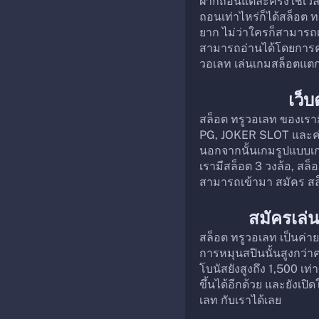
ฝากถอนแต่ละครั้งใช้เว
ถอนเท่าไหร่ก็ได้สล็อต ท
ยาก ไม่ว่าใครก็สามารถเ
สามารถอ่านได้โดยการคลิก
วอเลท เล่นเกมสล็อตแตกง่
เว็
สล็อต ทรูวอเลท ของเรา
PG, JOKER SLOT และค่
นอกจากนั้นเกมรูปแบบเก
เรามีสล็อต 3 วงล้อ, สล
สามารถเข้ามา สมัคร สล็
สมัครเล่น
สล็อต ทรูวอเลท เป็นค่ายเ
การหมุนสปินนั้นสูงกว่าค
โบนัสยังสูงถึง 1,500 เท่
ขึ้นได้อีกด้วย และยังเปิ
เลท กับเราได้เลย