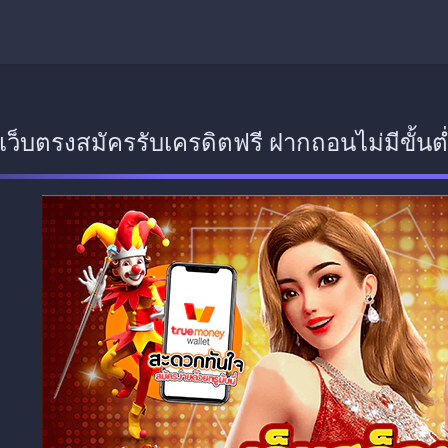
เว็บตรงสมัครรับเครดิตฟรี ฝากถอนไม่มีขั้นต