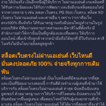
ง่าย ได้เงินจริง เป็นอีกหนึ่งผู้ให้บริการ ไม่ผ่านเอเย่นต์ เกมสล็อตที่
ได้รับความนิยมและได้รับการพัฒนา และยังมีเกมสล็อตออนไลน์
จากทางหลาย ๆ เช่น Joker เว็บตรง, PG Slot เว็บตรง, สล็อต XO 
เว็บตรง ไม่ผ่านเอเย่นต์ และค่ายอื่น ๆ เพราะว่าเราคือเว็บ
ตรง100% ที่แท้จริง ได้รับมาตรฐานจริงมีบ่อนใหญ่ทำงานในรูป
แบบบริษัท มีทีมงานหลายภาคส่วนและมีคาสิโนที่ตั้งจริง มี
สำนักงานทำให้เรานั้นเป็นที่ถูกต้องและเที่ยงตรง ให้บริการ
ออนไลน์ เพื่อเข้าถึงลูกค้าจากหน้ามือถือได้ทุกที่ มีใบรับรอง คาสิ
โนจริงไม่มีนโยบายล็อคยูสลูกค้า
สล็อตเว็บตรงไม่ผ่านเอเย่นต์ เว็บไหนดี 
มั่นคงปลอดภัย 100% จ่ายจริงทุกการเดิม
พัน
สล็อตเว็บตรงไม่ผ่านเอเย่นต์ เป็นเว็บสล็อตที่มีคนเล่นมากที่สุด 
และเป็นที่นิยมมาแรงตอนนี้ การันตีด้วยจำนวนผู้เล่นที่เข้ามาใช้
บริการกับ สล็อตเว็บตรงไม่ผ่านเอเย่นต์ ล่าสุด นับหมื่นนับแสน
ยูสเซอร์ ด้วยมาตรฐานการให้บริการที่โดดเด่น อัปเดตระบบให้
ทันสมัยมากขึ้นอยู่เสมอ เพื่อตอบโจทย์ให้กับผู้เล่นทุกท่านที่เข้า
มาเล่น สล็อต เว็บตรงไม่ผ่านเอเย่นต์ ให้ได้มากที่สุดเท่าที่จะทำได้ 