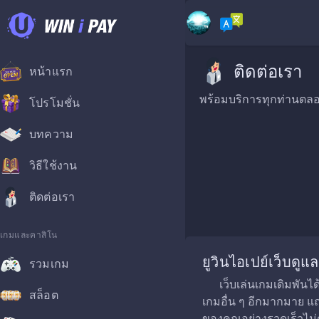
ติดต่อเรา
หน้าแรก
พร้อมบริการทุกท่านตลอ
โปรโมชั่น
บทความ
วิธีใช้งาน
ติดต่อเรา
เกมและคาสิโน
ยูวินไอเปย์เว็บดูแล
รวมเกม
เว็บเล่นเกมเดิมพันได
สล็อต
เกมอื่น ๆ อีกมากมาย แ
ของคุณอย่างรวดเร็วไม่