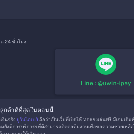
ด 24 ชั่วโมง
Line : @uwin-ipay
ลูกค้าดีที่สุดในตอนนี้
้เงินจริง
ยูวินไอเปย์
ถือว่าเป็นเว็บที่เปิดให้ ทดลองเล่นฟรี มีเกมเด
ถมยังมีการบริการรที่ดีสามารถติดต่อทีมงานเพื่อขอความช่วยเหลื
ต้องรอนานให้เสียเวลา