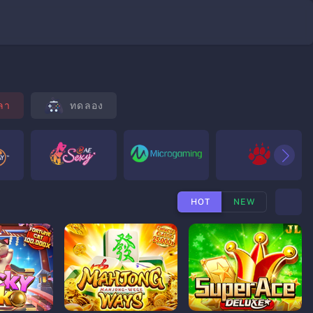
ลา
ทดลอง
HOT
NEW