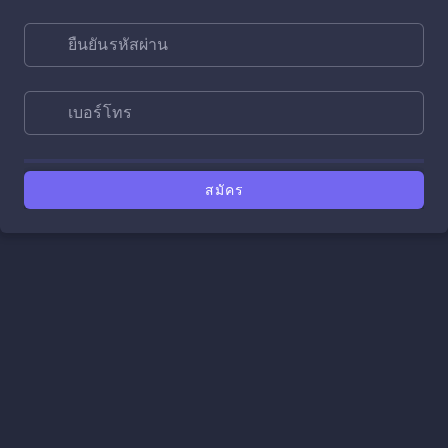
ยืนยันรหัสผ่าน
เบอร์โทร
สมัคร