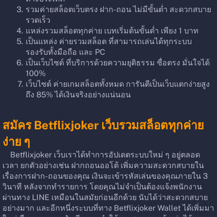
รวมค่ายสล็อตเว็บตรง ฝาก-ถอน ไม่มีขั้นต่ำ สะดวกสบาย 
รวดเร็ว
แหล่งรวมสล็อตทุกค่าย เบทเริ่มต้นขั้นต่ำ เพียง 1 บาท
เป็นแหล่ง ค่ายรวมสล็อต ที่สามารถเล่นได้ทุกระบบ 
รองรับทั้งมือถือ และ PC
เป็นเว็บไซต์ ที่บริการด้วยความยุติธรรม ซื่อตรง มั่นใจได้ 
100%
เว็บไซต์ ค่ายเกมสล็อตทั้งหมด การันตีเป็นเว็บแตกง่ายสูง
ถึง 85% ได้เงินจริงอย่างแน่นอน
สมัคร Betflixjoker เว็บรวมสล็อตทุกค่าย​
ง่าย ๆ
	Betflixjoker เว็บเราได้ทำการอัปเดตระบบใหม่ ๆ อยู่ตลอด
เวลา ยกตัวอย่างเช่น ฝากถอนออโต้ เพิ่มความสะดวกสบายใน
เรื่องการฝาก-ถอนของคุณ เงินจะเข้ารหัสเล่นของคุณภายใน 3 
วินาที หลังจากทำรายการ โดยคุณไม่จำเป็นต้องแจ้งพนักงาน
ผ่านทาง LINE เหมือนในสมัยก่อนอีกด้วย นับได้ว่าสะดวกสบาย
อย่างมาก และอีกหนึ่งระบบที่ทาง Betflixjoker Wallet ได้เพิ่มมา