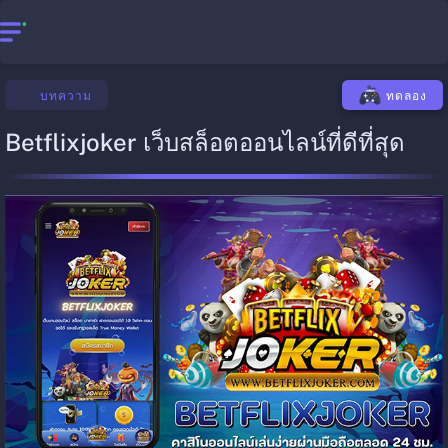
บทความ
ทดลอง
Betflixjoker เว็บสล็อตออนไลน์ที่ดีที่สุด