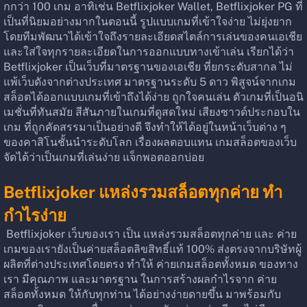
กกว่า 100 เกม อาทิเช่น Betflixjoker Wallet, Betflixjoker PG ที่
เป็นที่นิยมอย่างมากในตอนนี้ รูปแบบเกมที่เข้าใจง่าย ไม่ยุ่งยาก 
โดยทีมพัฒนาได้เข้าใจถึงรายละเอียดสไตล์การเล่นของคนเอเชีย 
และใส่ใจทุกรายละเอียดในการออกแบบทางเข้าเล่น เรียกได้ว่า 
Betflixjoker เป็นเว็บที่มาตรฐานของเอเชีย ที่ยกระดับสากล ไม่
แพ้เว็บดังจากต่างประเทศ มาตรฐานระดับ 5 ดาว พิสูจน์จากเกม
สล็อตได้ออกแบบเกมที่เข้าถึงได้ง่าย ถูกใจคนเล่น ตัวเกมที่เป็นอนิ
เมชั่นที่ทันสมัย สีสันภายในเกมที่ดูสดใหม่ เสียงซาวด์ประกอบใน
เกม ที่ถูกคัดสรรมาเป็นอย่างดี จึงทำให้ได้อยู่ในหน้าเว็บต่าง ๆ 
ของคาสิโนชั้นนำระดับโลก เรื่องผลตอบแทน เกมสล็อตของเว็บ 
จัดได้ว่าเป็นเกมที่เล่นง่าย แจ็กพอตออกบ่อย
Betflixjoker แหล่งรวมสล็อตทุกค่าย ทำ
กำไรง่าย
 Betflixjoker เว็บของเรา เป็น แหล่งรวมสล็อตทุกค่าย และ ค่าย
เกมของเรายังเป็นค่ายสล็อตลิขสิทธิ์แท้ 100% ส่งตรงจากบริษัทผู้
ผลิตที่ต่างประเทศโดยตรง ทำให้ ค่ายเกมสล็อตทั้งหมด ของทาง
เรา มีคุณภาพ และมาตรฐาน ในการสร้างผลกำไรจาก ค่าย
สล็อตทั้งหมด ให้กับทุกท่าน ได้อย่างง่ายดายขึ้น มาพร้อมกับ