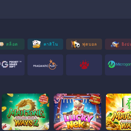
สล็อต
คาสิโน
ฟุตบอล
ยิงป