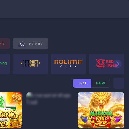
ลา
ทดลอง
HOT
NEW