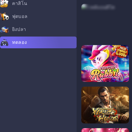
คาสิโน
ฟุตบอล
ยิงปลา
ทดลอง