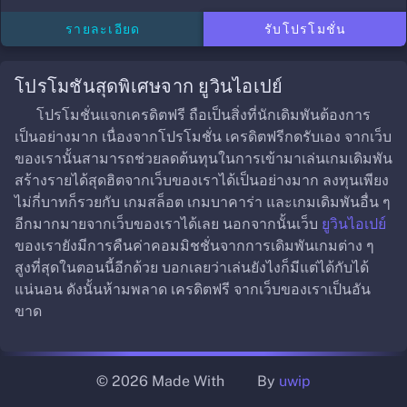
รายละเอียด
รับโปรโมชั่น
โปรโมชันสุดพิเศษจาก ยูวินไอเปย์
โปรโมชั่นแจกเครดิตฟรี ถือเป็นสิ่งที่นักเดิมพันต้องการ
เป็นอย่างมาก เนื่องจากโปรโมชั่น เครดิตฟรีกดรับเอง จากเว็บ
ของเรานั้นสามารถช่วยลดต้นทุนในการเข้ามาเล่นเกมเดิมพัน
สร้างรายได้สุดฮิตจากเว็บของเราได้เป็นอย่างมาก ลงทุนเพียง
ไม่กี่บาทก็รวยกับ เกมสล็อต เกมบาคาร่า และเกมเดิมพันอื่น ๆ
อีกมากมายจากเว็บของเราได้เลย นอกจากนั้นเว็บ
ยูวินไอเปย์
ของเรายังมีการคืนค่าคอมมิชชั่นจากการเดิมพันเกมต่าง ๆ
สูงที่สุดในตอนนี้อีกด้วย บอกเลยว่าเล่นยังไงก็มีแต่ได้กับได้
แน่นอน ดังนั้นห้ามพลาด เครดิตฟรี จากเว็บของเราเป็นอัน
ขาด
© 2026 Made With
By
uwip