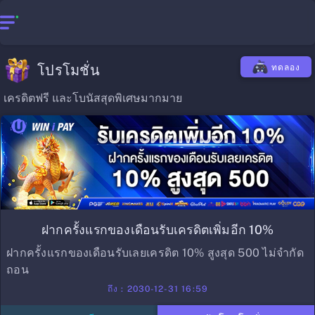
โปรโมชั่น
ทดลอง
เครดิตฟรี และโบนัสสุดพิเศษมากมาย
ฝากครั้งแรกของเดือนรับเครดิตเพิ่มอีก 10%
ฝากครั้งแรกของเดือนรับเลยเครดิต 10% สูงสุด 500 ไม่จำกัด
ถอน
ถึง : 2030-12-31 16:59