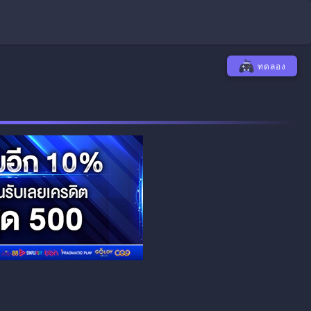
ทดลอง