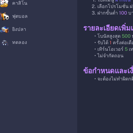
คาสิโน
เลือกโปรโมชั่น ฝ
ฝากขั้นต่ำ 
100
 บา
ฟุตบอล
รายละเอียดเพิ่ม
ยิงปลา
โบนัสสูงสุด 
500
ทดลอง
รับได้ 
1
 ครั้งต่อเด
เทิร์นโอเวอร์ 
5
 เ
ไม่จำกัดถอน
ข้อกำหนดและเงื
จะต้องไม่ทำผิดก