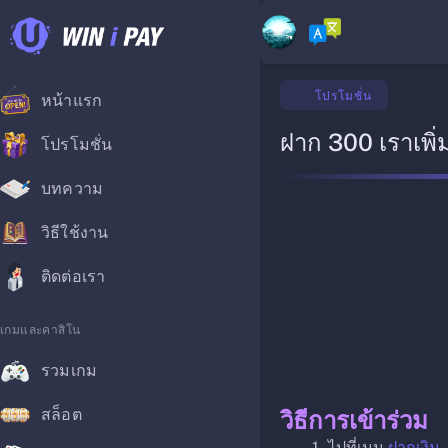
โปรโมชั่น
หน้าแรก
ฝาก 300 เราเพิ่
โปรโมชั่น
บทความ
วิธีใช้งาน
ติดต่อเรา
เกมและคาสิโน
รวมเกม
สล็อต
วิธีการเข้าร่วม
ไปที่เมนู 
ฝากเงิน