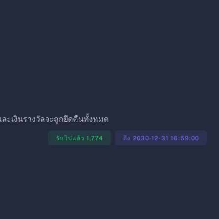
ะเงินรางวัลจะถูกยึดคืนทั้งหมด
รับไปแล้ว 1,774
ถึง 2030-12-31 16:59:00