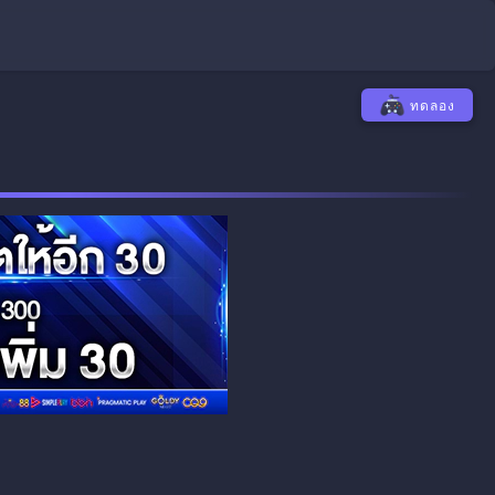
ทดลอง