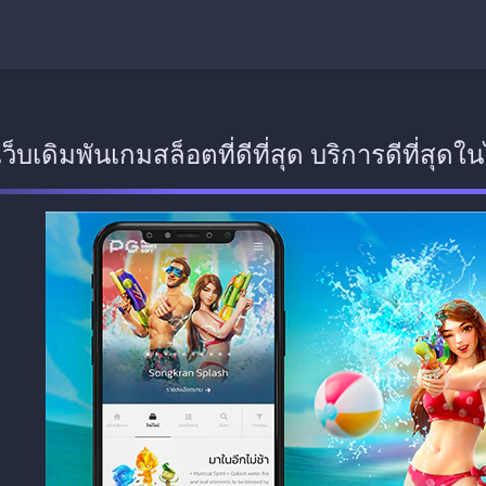
บเดิมพันเกมสล็อตที่ดีที่สุด บริการดีที่สุดใ