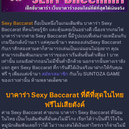
Sexy Baccarat
ถือเป็นหนึ่งในเกมเดิมพัน 
บาคาร่า 
Sexy 
Baccarat ที่คนไทยรู้จัก และคุ้นเคยเป็นอย่างดี เนื่องจากเกมไพ่
บาคาร่าจากค่าย Sexy Baccarat นี้มีรูปแบบที่เล่นง่ายเหมือนกับ
เกมป๊อกเด้งบ้านเรา แค่คุณเข้ามา ทดลองเล่นSexy Baccarat 
กับเราสักสองสามตาก็สามารถเล่นเป็นแน่นอนไม่ยุ่งยาก คุณ
สามารถเดิมพันเกมบาคาร่าของเราเริ่มต้นขั้นตํ่าเพียง 1 บาท 
เท่านั้น แถมยังฝากถอนไม่มีขั้นตํ่าอีกด้วย นอกจากนั้นทางเรายัง
แจก สูตร Sexy Baccarat ที่การันตีได้เงินจริงมาฝากให้กับคุณ
ฟรี ๆ เพียงแค่เข้ามา 
สมัครสมาชิก
 กับเว็บ SUNTOZA GAME 
ของเราเท่านั้น ห้ามพลาดเด็ดขาด 
บาคาร่า 
Sexy Baccarat ที่ดีที่สุดในไทย
ฟรีไม่เสียตังค์
ค่าย Sexy Baccarat ค่ายเกม 
บาคาร่า 
Sexy Baccarat ที่นิยม
ในไทย เป็นเว็บเดิมพันที่มั่นคงไม่มีโกง เรียกได้ว่าเป็นที่ไว้ใจใน
หมู่นักเดิมพันเลยก็ว่าได้ ไม่ว่าจะเล่นได้เงินเท่าไหร่เราก็จ่ายไม่มี