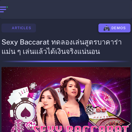
ARTICLES
DEMOS
Sexy Baccarat ทดลองเล่นสูตรบาคาร่า
แม่น ๆ เล่นแล้วได้เงินจริงแน่นอน