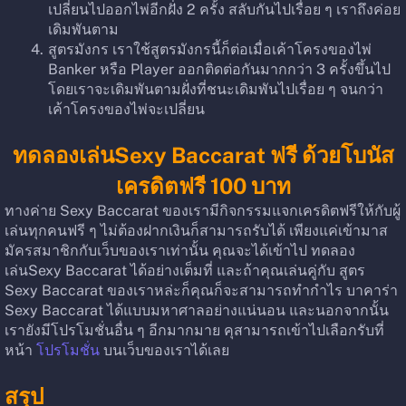
เปลี่ยนไปออกไพ่อีกฝั่ง 2 ครั้ง สลับกันไปเรื่อย ๆ เราถึงค่อย
เดิมพันตาม
สูตรมังกร เราใช้สูตรมังกรนี้ก็ต่อเมื่อเค้าโครงของไพ่ 
Banker หรือ Player ออกติดต่อกันมากกว่า 3 ครั้งขึ้นไป 
โดยเราจะเดิมพันตามฝั่งที่ชนะเดิมพันไปเรื่อย ๆ จนกว่า
เค้าโครงของไพ่จะเปลี่ยน
ทดลองเล่นSexy Baccarat ฟรี ด้วยโบนัส
เครดิตฟรี 100 บาท
ทางค่าย Sexy Baccarat ของเรามีกิจกรรมแจกเครดิตฟรีให้กับผู้
เล่นทุกคนฟรี ๆ ไม่ต้องฝากเงินก็สามารถรับได้ เพียงแค่เข้ามาส
มัครสมาชิกกับเว็บของเราเท่านั้น คุณจะได้เข้าไป ทดลอง
เล่นSexy Baccarat ได้อย่างเต็มที่ และถ้าคุณเล่นคู่กับ สูตร 
Sexy Baccarat ของเราหล่ะก็คุณก็จะสามารถทำกำไร 
บาคาร่า 
Sexy Baccarat ได้แบบมหาศาลอย่างแน่นอน และนอกจากนั้น
เรายังมีโปรโมชั่นอื่น ๆ อีกมากมาย คุสามารถเข้าไปเลือกรับที่
หน้า 
โปรโมชั่น
 บนเว็บของเราได้เลย
สรุป