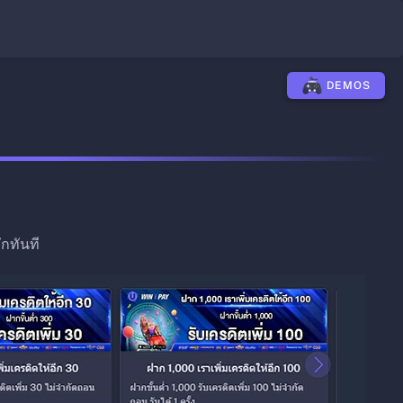
DEMOS
กทันที