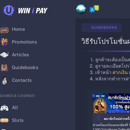
GUIDEBOOKS
Home
วิธีรับโปรโมชั่
Promotions
Articles
ลูกค้าจะต้องเป็นส
ดูรายละเอียดโปรโม
Guidebooks
เข้าหน้า 
ฝากเงิน
 
หลังจากทำการฝากเ
Contacts
GAMES & CASINOS
All
Slots