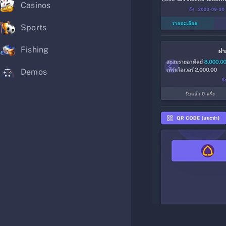
Casinos
Sports
Fishing
Demos