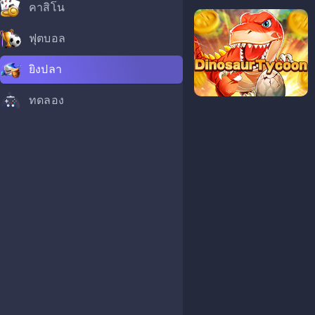
คาสิโน
ฟุตบอล
ยิงปลา
ทดลอง