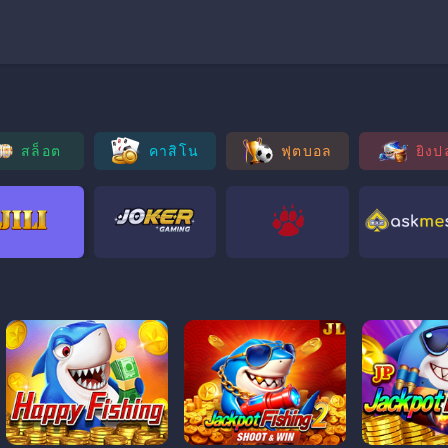
สล็อต
คาสิโน
ฟุตบอล
ยิงป