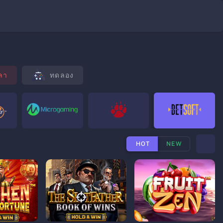
ลา
ทดลอง
HOT
NEW