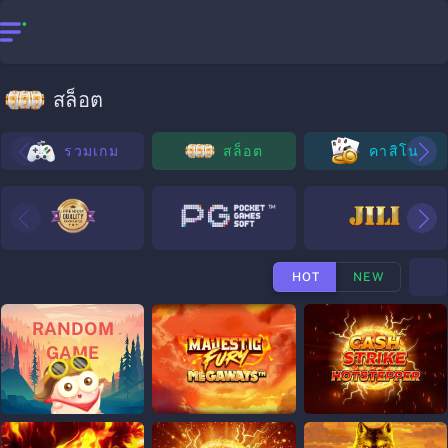
สล็อต
รวมเกม
สล็อต
คาสิโน
HOT
NEW
RANDOM
GAME