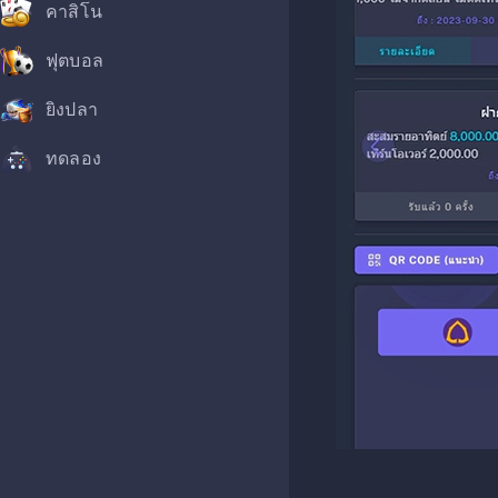
คาสิโน
ฟุตบอล
ยิงปลา
ทดลอง